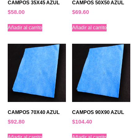
CAMPOS 35X45 AZUL
CAMPOS 50X50 AZUL
$
58.00
$
69.60
Añadir al carrito
Añadir al carrito
CAMPOS 70X40 AZUL
CAMPOS 90X90 AZUL
$
92.80
$
104.40
Añadir al carrito
Añadir al carrito