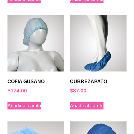
COFIA GUSANO
CUBREZAPATO
$
174.00
$
87.00
Añadir al carrito
Añadir al carrito