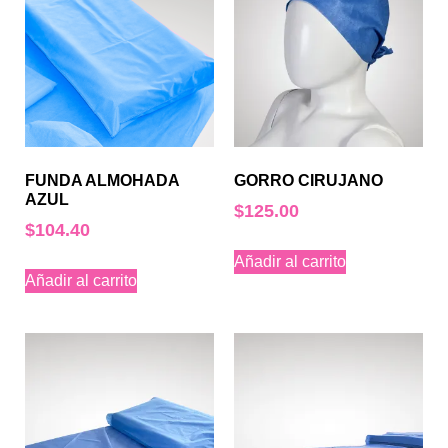
FUNDA ALMOHADA
GORRO CIRUJANO
AZUL
$
125.00
$
104.40
Añadir al carrito
Añadir al carrito