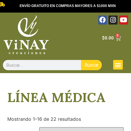
ENVÍO GRATUITO EN COMPRAS MAYORES A $1000 MXN
0
$
0.00
Buscar
LÍNEA MÉDICA
Mostrando 1–16 de 22 resultados