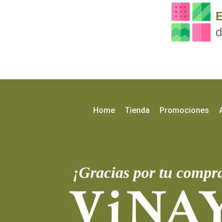
E
d
Home
Tienda
Promociones
¡Gracias por tu compr