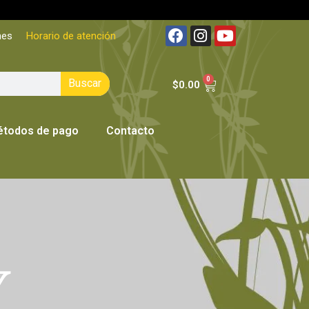
nes
Horario de atención
0
Buscar
$
0.00
todos de pago
Contacto
Y