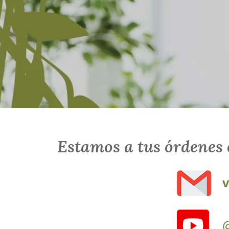
Estamos a tus órdenes 
v
@