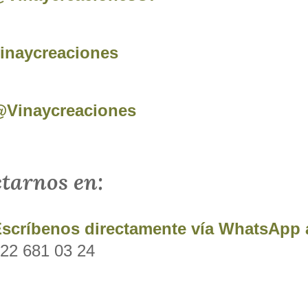
inaycreaciones
Vinaycreaciones
tarnos en:
scríbenos directamente vía WhatsApp a
22 681 03 24