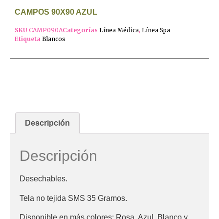
CAMPOS 90X90 AZUL
SKU
CAMP090A
Categorías
Línea Médica
,
Línea Spa
Etiqueta
Blancos
Descripción
Descripción
Desechables.
Tela no tejida SMS 35 Gramos.
Disponible en más colores: Rosa, Azul, Blanco y