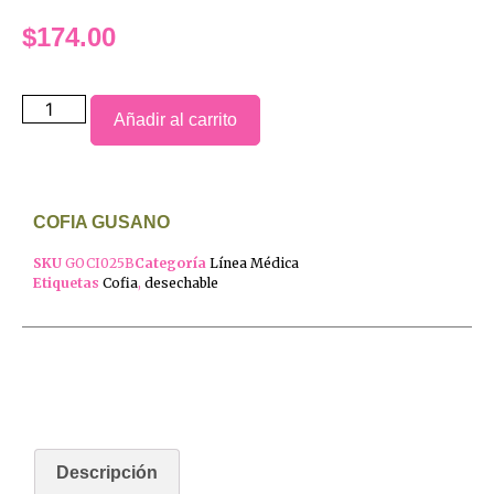
$
174.00
Añadir al carrito
COFIA GUSANO
SKU
GOCI025B
Categoría
Línea Médica
Etiquetas
Cofia
,
desechable
Descripción