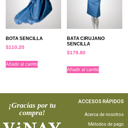
BOTA SENCILLA
BATA CIRUJANO
SENCILLA
$
110.20
$
179.80
Añadir al carrito
Añadir al carrito
ACCESOS RÁPIDOS
¡Gracias por tu
compra!
Acerca de nosotros
Métodos de pago