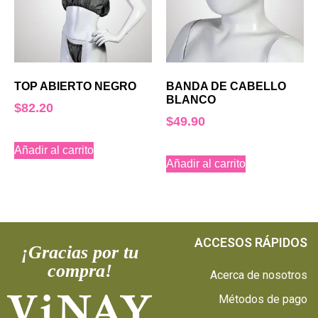
TOP ABIERTO NEGRO
BANDA DE CABELLO
BLANCO
$
82.20
$
49.90
Añadir al carrito
Añadir al carrito
ACCESOS RÁPIDOS
¡Gracias por tu
compra!
Acerca de nosotros
Métodos de pago