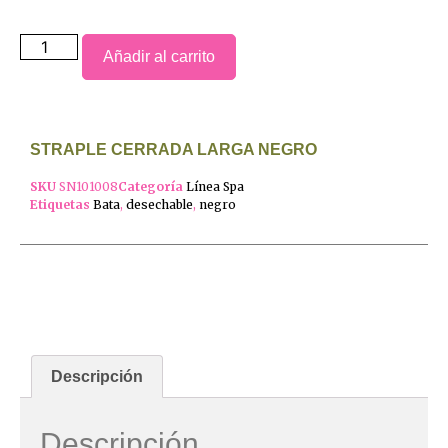
Añadir al carrito
STRAPLE CERRADA LARGA NEGRO
SKU
SN101008
Categoría
Línea Spa
Etiquetas
Bata
,
desechable
,
negro
Descripción
Descripción