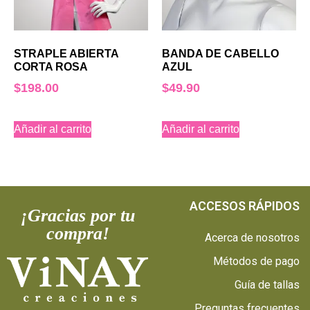
STRAPLE ABIERTA
BANDA DE CABELLO
CORTA ROSA
AZUL
$
198.00
$
49.90
Añadir al carrito
Añadir al carrito
ACCESOS RÁPIDOS
¡Gracias por tu
compra!
Acerca de nosotros
Métodos de pago
Guía de tallas
Preguntas frecuentes