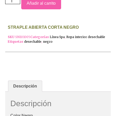
Añadir al carrito
STRAPLE ABIERTA CORTA NEGRO
SKU
SN101005
Categorías
Línea Spa
,
Ropa interior desechable
Etiquetas
desechable
,
negro
Descripción
Descripción
Color Negro.