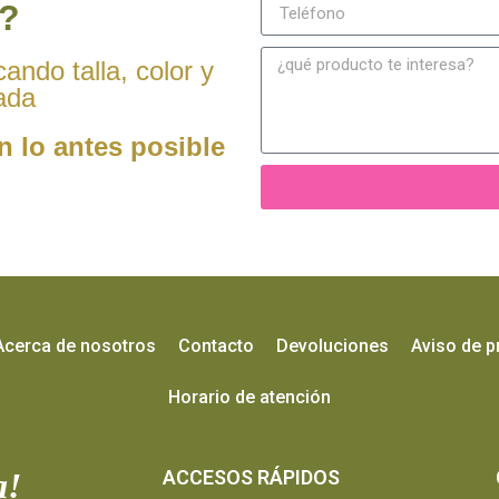
?
ando talla, color y
ada
n lo antes posible
Acerca de nosotros
Contacto
Devoluciones
Aviso de p
Horario de atención
a!
ACCESOS RÁPIDOS