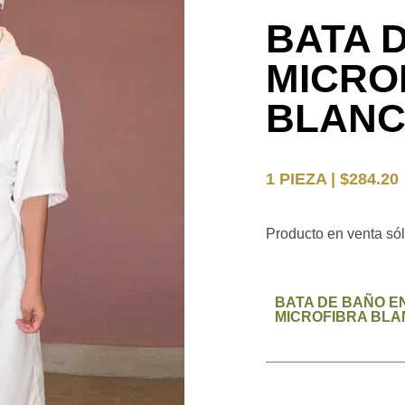
BATA 
MICRO
BLAN
1 PIEZA | $284.20
Producto en venta sól
BATA DE BAÑO E
MICROFIBRA BL