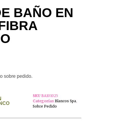
DE BAÑO EN
FIBRA
CO
o sobre pedido.
SKU
BA101025
N
Categorías
Blancos Spa
,
ANCO
Sobre Pedido