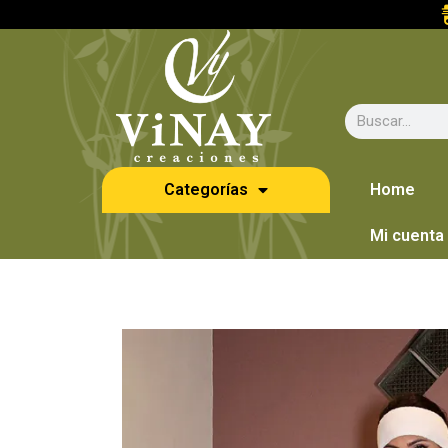
Categorías
Home
Mi cuenta