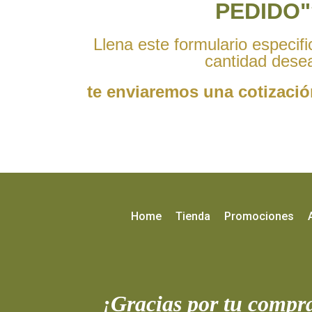
PEDIDO"
Llena este formulario especific
cantidad dese
te enviaremos una cotizació
Home
Tienda
Promociones
¡Gracias por tu compr