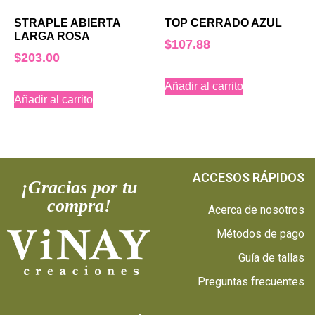
STRAPLE ABIERTA
TOP CERRADO AZUL
LARGA ROSA
$
107.88
$
203.00
Añadir al carrito
Añadir al carrito
ACCESOS RÁPIDOS
¡Gracias por tu
compra!
Acerca de nosotros
Métodos de pago
Guía de tallas
Preguntas frecuentes