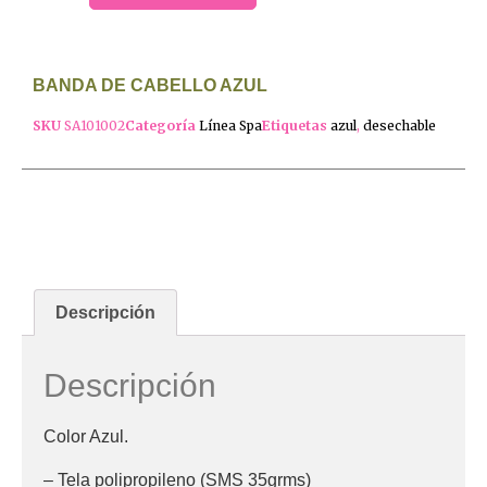
BANDA DE CABELLO AZUL
SKU
SA101002
Categoría
Línea Spa
Etiquetas
azul
,
desechable
Descripción
Descripción
Color Azul.
– Tela polipropileno (SMS 35grms)